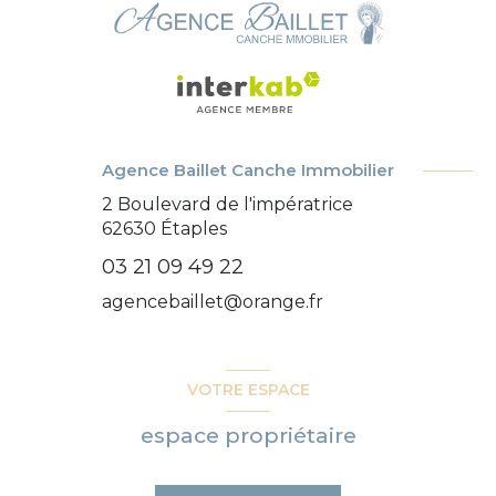
Agence Baillet Canche Immobilier
2 Boulevard de l'impératrice
62630
Étaples
03 21 09 49 22
agencebaillet@orange.fr
VOTRE ESPACE
espace propriétaire