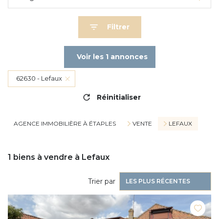
Filtrer
Voir les
1
annonces
62630 - Lefaux
Réinitialiser
AGENCE IMMOBILIÈRE À ÉTAPLES
VENTE
LEFAUX
1
biens à vendre à Lefaux
Trier par
LES PLUS RÉCENTES