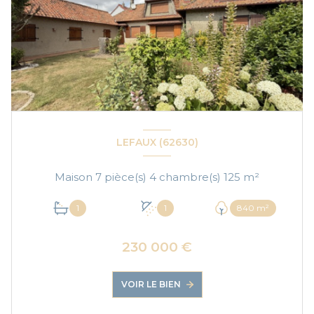
LEFAUX (62630)
Maison 7 pièce(s) 4 chambre(s) 125 m²
1
1
840 m²
230 000 €
VOIR LE BIEN