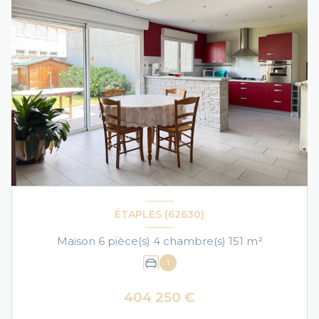
ÉTAPLES (62630)
Maison 6 pièce(s) 4 chambre(s) 151 m²
1
404 250 €