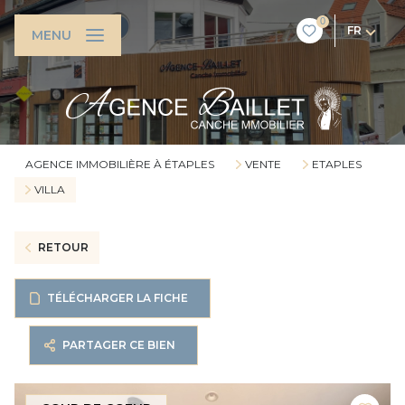
0
FR
MENU
AGENCE IMMOBILIÈRE À ÉTAPLES
VENTE
ETAPLES
VILLA
RETOUR
TÉLÉCHARGER LA FICHE
PARTAGER CE BIEN