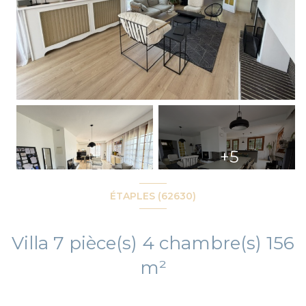
+5
ÉTAPLES (62630)
Villa 7 pièce(s) 4 chambre(s) 156
m²