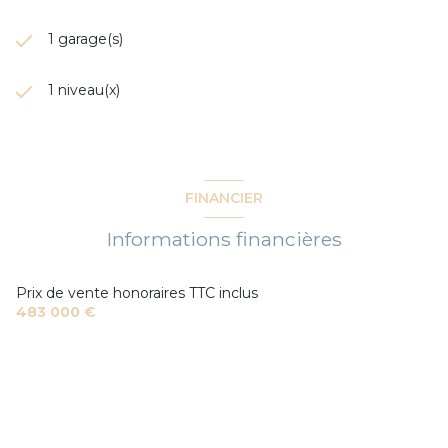
1 garage(s)
1 niveau(x)
FINANCIER
Informations financières
Prix de vente honoraires TTC inclus
483 000 €