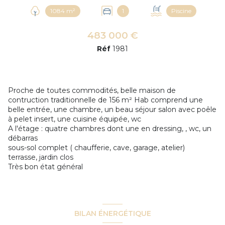
1084 m²
1
Piscine
483 000 €
Réf
1981
Proche de toutes commodités, belle maison de
contruction traditionnelle de 156 m² Hab comprend une
belle entrée, une chambre, un beau séjour salon avec poêle
à pelet insert, une cuisine équipée, wc
A l'étage : quatre chambres dont une en dressing, , wc, un
débarras
sous-sol complet ( chaufferie, cave, garage, atelier)
terrasse, jardin clos
Très bon état général
BILAN ÉNERGÉTIQUE